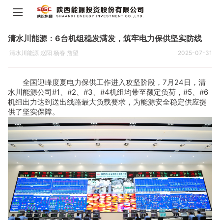
清水川能源：6台机组稳发满发，筑牢电力保供坚实防线
清水川能源 赵阳 杨春 詹望
2025-07-31
全国迎峰度夏电力保供工作进入攻坚阶段，7月24日，清
水川能源公司#1、#2、#3、#4机组均带至额定负荷，#5、#6
机组出力达到送出线路最大负载要求，为能源安全稳定供应提
供了坚实保障。