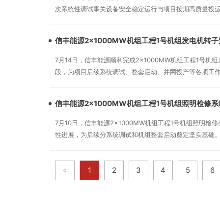
次系统性调试事关设备安全稳定运行与项目按期高质量投
力冲刺机组投产目标。
信丰能源2×1000MW机组工程1号机组发电机转
7月14日，信丰能源顺利完成2×1000MW机组工程1
段，为项目后续系统调试、整套启动、并网投产等各项工
信丰能源2×1000MW机组工程1号机组照明检修
7月10日，信丰能源2×1000MW机组工程1号机组照明
性进展，为后续分系统调试和机组整套启动奠定坚实基础
«
1
2
3
4
5
6