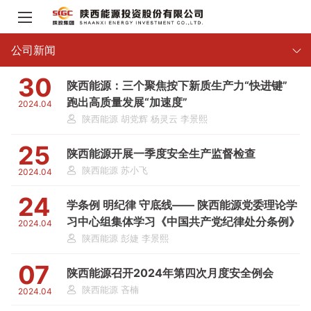
公司新闻
30
陕西能源：三个聚焦按下新质生产力“快进键”
跑出高质量发展“加速度”
2024.04
陕西能源 胡党辉 杨灵云 李景熙
25
陕西能源开展一季度安全生产监督检查
陕西能源 苏小飞
2024.04
24
学条例 明纪律 守底线—— 陕西能源党委理论学
习中心组集体学习《中国共产党纪律处分条例》
2024.04
陕西能源 彭婕 李景熙
07
陕西能源召开2024年第四次月度安全例会
陕西能源 吝楠
2024.04