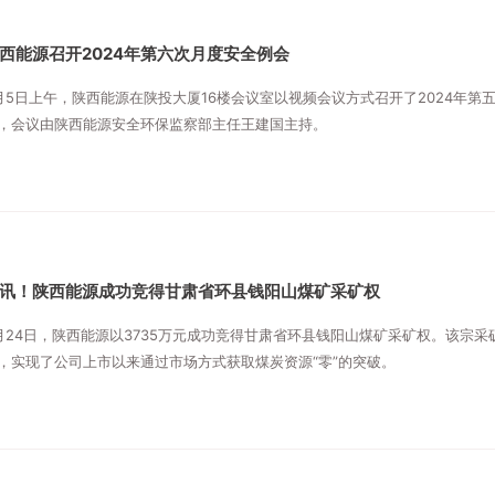
西能源召开2024年第六次月度安全例会
月5日上午，陕西能源在陕投大厦16楼会议室以视频会议方式召开了2024年第
，会议由陕西能源安全环保监察部主任王建国主持。
讯！陕西能源成功竞得甘肃省环县钱阳山煤矿采矿权
月24日，陕西能源以3735万元成功竞得甘肃省环县钱阳山煤矿采矿权。该宗采
，实现了公司上市以来通过市场方式获取煤炭资源“零”的突破。