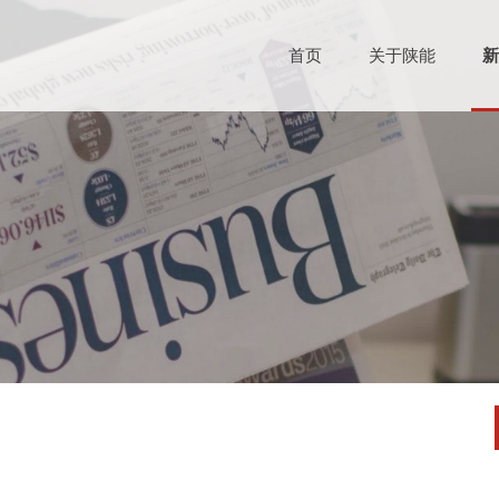
首页
关于陕能
新