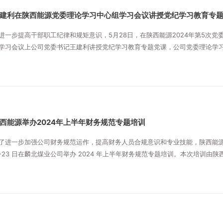
建利在陕西能源党委理论学习中心组学习会议讲授党纪学习教育专
进一步提高干部职工纪律和规矩意识，5月28日，在陕西能源2024年第5次党
学习会议上公司党委书记王建利讲授党纪学习教育专题党课，公司党委理论学
学习。
西能源举办2024年上半年财务规范专题培训
了进一步加强公司财务规范运作，提高财务人员合规意识和专业技能，陕西能源于 
-23 日在麟北煤业公司举办 2024 年上半年财务规范专题培训。本次培训由
主办，麟北煤业公司承办，来自陕西能源本部及各权属公司财务部门共计七十
训。