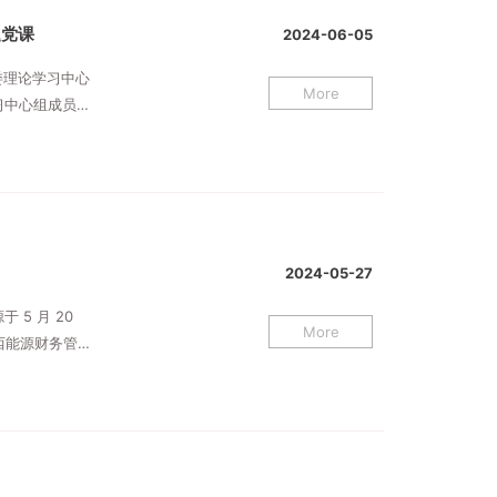
题党课
2024-06-05
委理论学习中心
More
习中心组成员参
2024-05-27
5 月 20
More
陕西能源财务管理
余人参加了此次