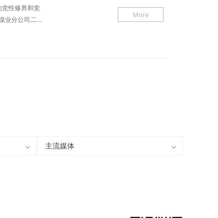
的党性修养和党
More
和煤业分公司二
，40余名党员
主流媒体
人民网
新华网
学习强国
陕西传媒网