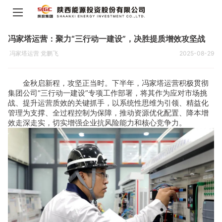
冯家塔运营：聚力“三行动一建设”，决胜提质增效攻坚战
冯家塔运营 党鹏飞
2025-08-29
金秋启新程，攻坚正当时。下半年，冯家塔运营积极贯彻
集团公司“三行动一建设”专项工作部署，将其作为应对市场挑
战、提升运营质效的关键抓手，以系统性思维为引领、精益化
管理为支撑、全过程控制为保障，推动资源优化配置、降本增
效走深走实，切实增强企业抗风险能力和核心竞争力。