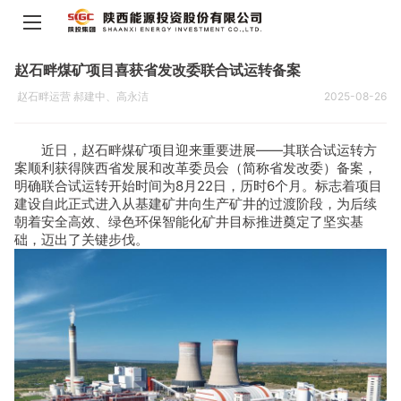
赵石畔煤矿项目喜获省发改委联合试运转备案
赵石畔运营 郝建中、高永洁
2025-08-26
近日，赵石畔煤矿项目迎来重要进展——其联合试运转方
案顺利获得陕西省发展和改革委员会（简称省发改委）备案，
明确联合试运转开始时间为8月22日，历时6个月。标志着项目
建设自此正式进入从基建矿井向生产矿井的过渡阶段，为后续
朝着安全高效、绿色环保智能化矿井目标推进奠定了坚实基
础，迈出了关键步伐。