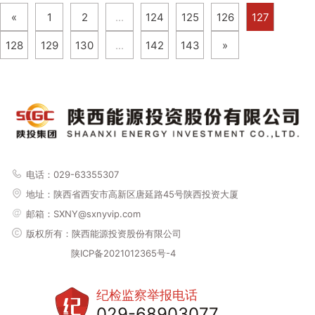
«
1
2
...
124
125
126
127
128
129
130
...
142
143
»
电话：029-63355307
地址：
陕西省西安市高新区唐延路45号陕西投资大厦
邮箱：SXNY@sxnyvip.com
版权所有：陕西能源投资股份有限公司
陕ICP备2021012365号-4
纪检监察举报电话
029-68903077