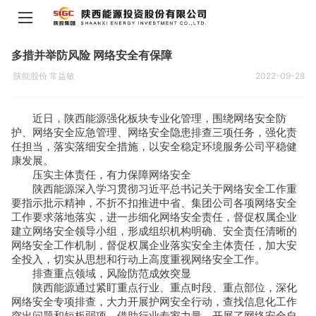
多措并举防风险 网络安全有保障
陕能股份 常益敏
2022-09-28
近日，陕西能源强化板块专业化管理，围绕网络安全防
护、网络安全应急管理、网络安全隐患排查三项任务，强化责
任担当，落实落细安全措施，以安全稳定环境服务公司平稳健
康发展。
压实主体责任，有力保障网络安全
陕西能源深入学习贯彻习近平总书记关于网络安全工作重
要指示批示精神，不折不扣推进中省、集团公司各项网络安全
工作要求落地落实，进一步细化网络安全责任，督促权属企业
建立网络安全领导小组，形成组织机构明确、安全责任清晰的
网络安全工作机制，督促权属企业落实安全主体责任，加大安
全投入，切实从思想和行动上高度重视网络安全工作。
排查重点领域，风险防范成效突显
陕西能源通过紧盯重点行业、重点时段、重点部位，深化
网络安全专项排查，大力开展护网安全行动，查找信息化工作
突出问题和短板弱项，借助行业专家力量，开展了网络安全自