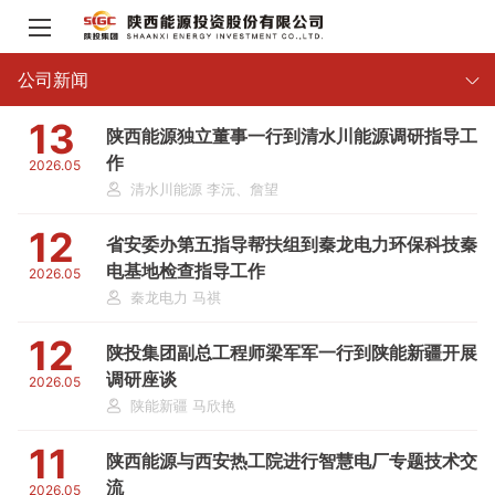
公司新闻
13
陕西能源独立董事一行到清水川能源调研指导工
作
2026.05
清水川能源 李沅、詹望
12
省安委办第五指导帮扶组到秦龙电力环保科技秦
电基地检查指导工作
2026.05
秦龙电力 马祺
12
陕投集团副总工程师梁军军一行到陕能新疆开展
调研座谈
2026.05
陕能新疆 马欣艳
11
陕西能源与西安热工院进行智慧电厂专题技术交
流
2026.05