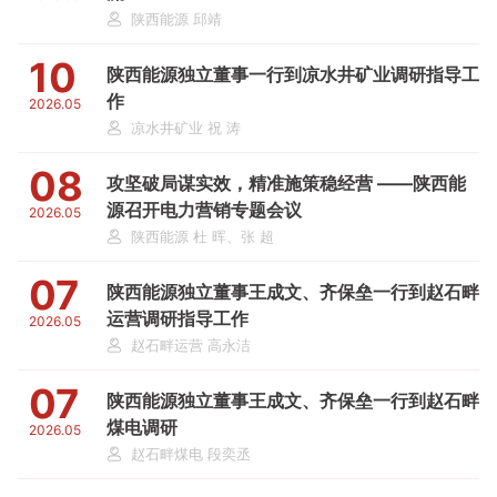
陕西能源 邱靖
10
陕西能源独立董事一行到凉水井矿业调研指导工
作
2026.05
凉水井矿业 祝 涛
08
攻坚破局谋实效，精准施策稳经营 ——陕西能
源召开电力营销专题会议
2026.05
陕西能源 杜 晖、张 超
07
陕西能源独立董事王成文、齐保垒一行到赵石畔
运营调研指导工作
2026.05
赵石畔运营 高永洁
07
陕西能源独立董事王成文、齐保垒一行到赵石畔
煤电调研
2026.05
赵石畔煤电 段奕丞